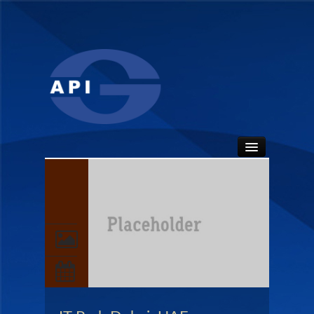
HOME
ABOUT
API SEALS
PRODUCTS